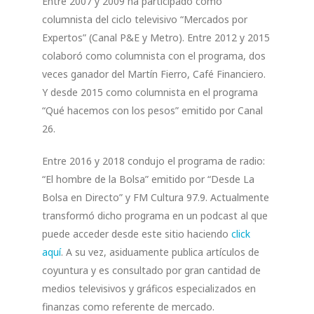
Entre 2007 y 2009 ha participado como
columnista del ciclo televisivo “Mercados por
Expertos” (Canal P&E y Metro). Entre 2012 y 2015
colaboró como columnista con el programa, dos
veces ganador del Martín Fierro, Café Financiero.
Y desde 2015 como columnista en el programa
“Qué hacemos con los pesos” emitido por Canal
26.
Entre 2016 y 2018 condujo el programa de radio:
“El hombre de la Bolsa” emitido por “Desde La
Bolsa en Directo” y FM Cultura 97.9. Actualmente
transformó dicho programa en un podcast al que
puede acceder desde este sitio haciendo
click
aquí
. A su vez, asiduamente publica artículos de
coyuntura y es consultado por gran cantidad de
medios televisivos y gráficos especializados en
finanzas como referente de mercado.