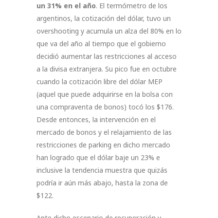
un 31% en el año
. El termómetro de los
argentinos, la cotización del dólar, tuvo un
overshooting y acumula un alza del 80% en lo
que va del año al tiempo que el gobierno
decidió aumentar las restricciones al acceso
a la divisa extranjera. Su pico fue en octubre
cuando la cotización libre del dólar MEP
(aquel que puede adquirirse en la bolsa con
una compraventa de bonos) tocó los $176.
Desde entonces, la intervención en el
mercado de bonos y el relajamiento de las
restricciones de parking en dicho mercado
han logrado que el dólar baje un 23% e
inclusive la tendencia muestra que quizás
podría ir aún más abajo, hasta la zona de
$122.
Ante dicho escenario de recuperación y