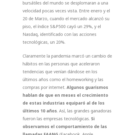
bursátiles del mundo se desplomaran a una
velocidad pocas veces vista. Entre enero y el
20 de Marzo, cuando el mercado alcanzó su
piso, el índice S&P500 cayó un 29%, y el
Nasdaq, identificado con las acciones
tecnológicas, un 20%.
Claramente la pandemia marcó un cambio de
hábitos en las personas que aceleraron
tendencias que venían dándose en los
últimos años como el homeworking y las
compras por internet.
Algunos guarismos
hablan de que en meses el crecimiento
de estas industrias equiparó al de los
últimos 10 años
. Así, las grandes ganadoras
fueron las empresas tecnológicas.
Si
observamos el comportamiento de las
llamadas FAANG
(Facebook, Apple,